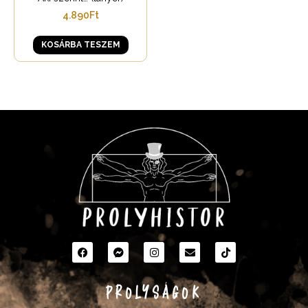
4.890
Ft
KOSÁRBA TESZEM
PROLYSÁGOK