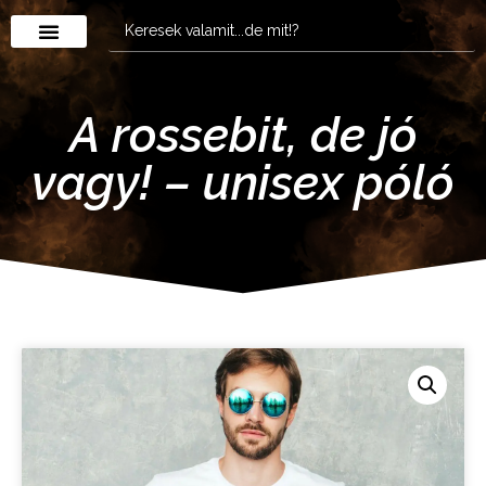
A rossebit, de jó
vagy! – unisex póló