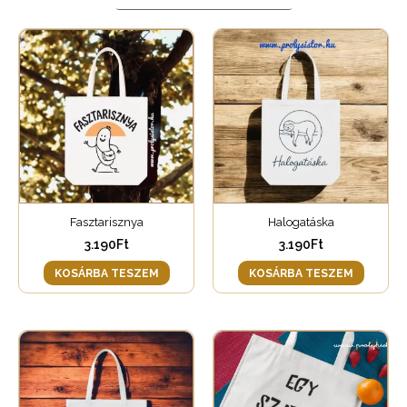
Fasztarisznya
Halogatáska
3.190
Ft
3.190
Ft
KOSÁRBA TESZEM
KOSÁRBA TESZEM