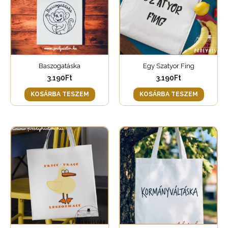
Baszogatáska
Egy Szatyor Fing
3.190
Ft
3.190
Ft
KOSÁRBA TESZEM
KOSÁRBA TESZEM