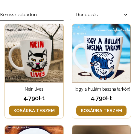
Nein lives
Hogy a hullám baszna tarkón!
4.790
Ft
4.790
Ft
KOSÁRBA TESZEM
KOSÁRBA TESZEM