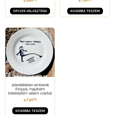
OPCIÓK VÁLASZTÁSA
KOSÁRBA TESZEM
Jelentéktelen emberek
(Hoppá, majdnem
beleléptem valami szarba)
4.790
Ft
KOSÁRBA TESZEM