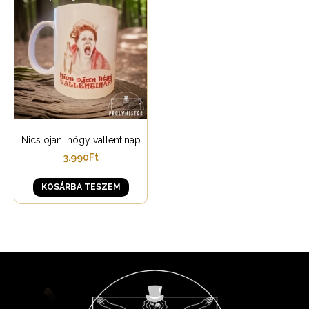
Nics ojan, hógy vallentinap
3.990
Ft
KOSÁRBA TESZEM