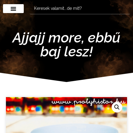
Ajjajj more, ebbű
baj lesz!