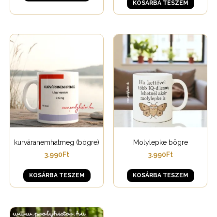
KOSÁRBA TESZEM
kurváranemhatmeg (bögre)
Molylepke bögre
3.990
Ft
3.990
Ft
KOSÁRBA TESZEM
KOSÁRBA TESZEM