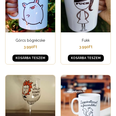
Görcs bögrécske
Fukk
3.990
Ft
3.990
Ft
KOSÁRBA TESZEM
KOSÁRBA TESZEM