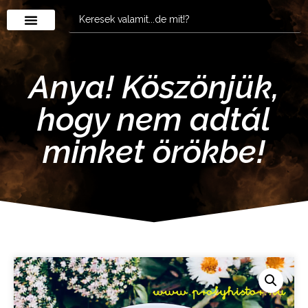
Anya! Köszönjük,
hogy nem adtál
minket örökbe!