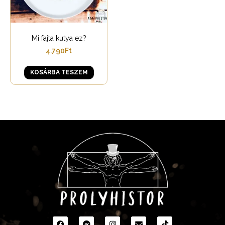
Mi fajta kutya ez?
4.790
Ft
KOSÁRBA TESZEM