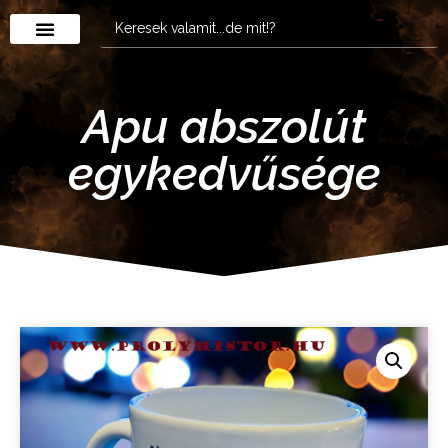
Apu abszolút
egykedvűsége