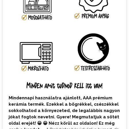
Minden amit tudnod kell itt van!
Mindennapi használatra ajánlott, AAA prémium
kerámia termék. Ezekkel a bögrékkel, csészékkel
sokkolhatod a környezeted, de legalábbis nagyon
jókat fogtok nevetni. Gyere! Megmutatjuk a sötét
oldal erejét! 😀 😀 Nézz körül az oldalon! Ez még