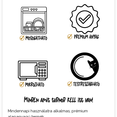
Minden amit tudnod kell itt van!
Mindennapi használatra alkalmas, prémium
alapanyagú termék.