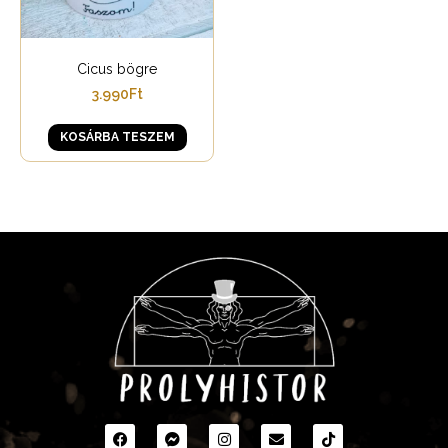
Cicus bögre
3.990
Ft
KOSÁRBA TESZEM