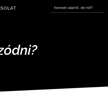
CSOLAT
zódni?