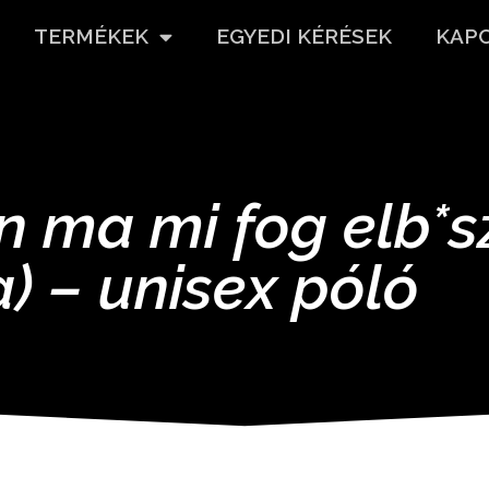
TERMÉKEK
EGYEDI KÉRÉSEK
KAP
n ma mi fog elb*s
a) – unisex póló