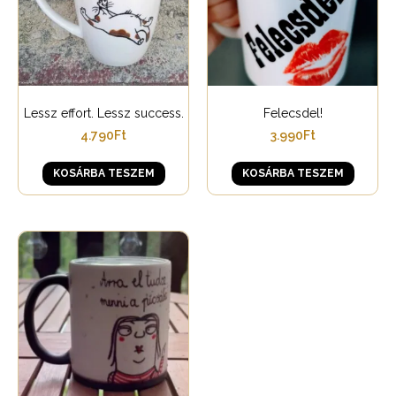
Lessz effort. Lessz success.
Felecsdel!
4.790
Ft
3.990
Ft
KOSÁRBA TESZEM
KOSÁRBA TESZEM