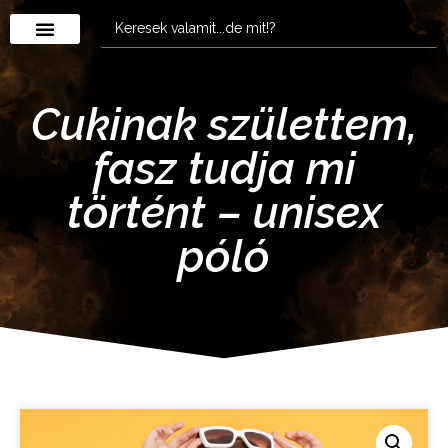
Cukinak születtem,
fasz tudja mi
történt – unisex
póló