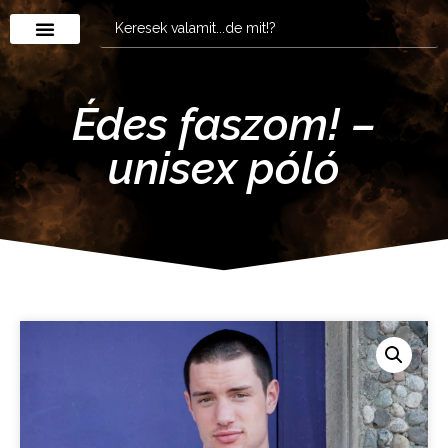
Édes faszom! –
unisex póló