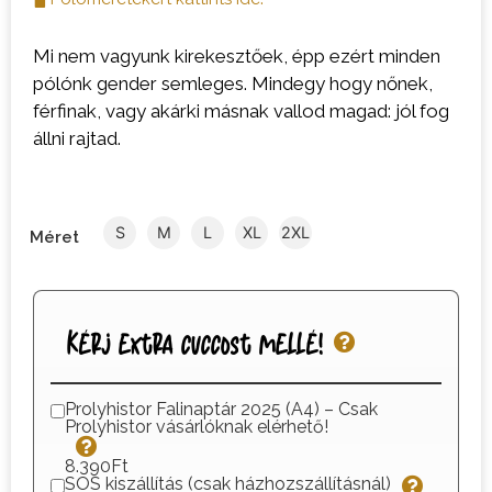
Mi nem vagyunk kirekesztőek, épp ezért minden
pólónk gender semleges. Mindegy hogy nőnek,
férfinak, vagy akárki másnak vallod magad: jól fog
állni rajtad.
S
M
L
XL
2XL
Méret
Kérj extra cuccost mellé!
Prolyhistor Falinaptár 2025 (A4) – Csak
Prolyhistor vásárlóknak elérhető!
8.390Ft
SOS kiszállítás (csak házhozszállításnál)