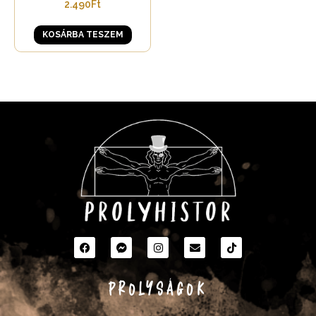
2.490
Ft
KOSÁRBA TESZEM
PROLYSÁGOK