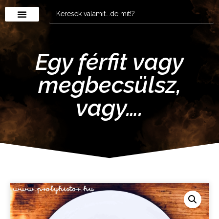
Egy férfit vagy
megbecsülsz,
vagy….