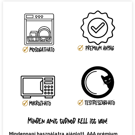
Minden amit tudnod kell itt van!
Mindennapi használatra ajánlott, AAA prémium