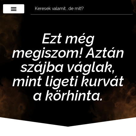
Ezt még
megiszom! Aztán
szájba váglak,
mint ligeti kurvát
a körhinta.