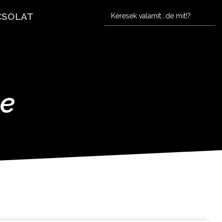
CSOLAT
te