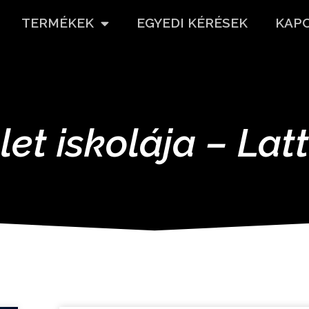
TERMÉKEK
EGYEDI KÉRÉSEK
KAP
let iskolája – Lat