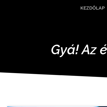
KEZDŐLAP
Gyá! Az é