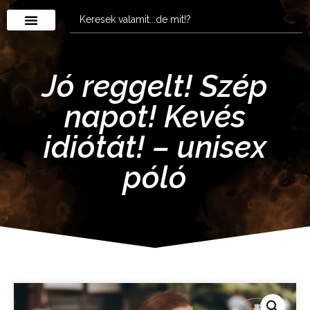
Jó reggelt! Szép
napot! Kevés
idiótát! – unisex
póló