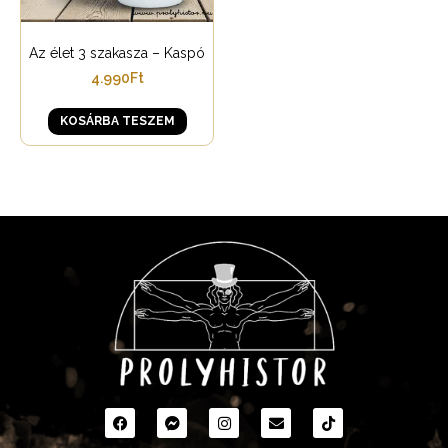
Az élet 3 szakasza – Kaspó
4.990
Ft
KOSÁRBA TESZEM