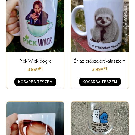
Pick Wick bögre
Én az erőszakot választom
3.990
Ft
3.990
Ft
KOSÁRBA TESZEM
KOSÁRBA TESZEM