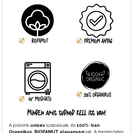
Minden amit tudnod kell itt van!
A pólóink
unisex
szabásúak, és
100%
–
ban
Organikus,
BIOPAMUT
alapanyag
úak. A természetes