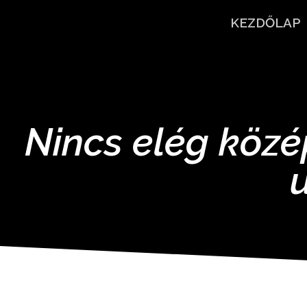
KEZDŐLAP
Nincs elég közé