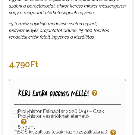
szabni a porcelánodat, akkor keress minket messengeren
vagy a megadott elérhetőségeink egyikén.
15 termék egyidejű rendelése esetén egyedi,
kedvezményes árajánlatot adunk. 25.000 forintos
rendelési érték felett ingyenes a kiszállítás.
4.790
Ft
Kérj extra cuccost mellé!
Prolyhistor Falinaptár 2026 (A4) – Csak
Prolyhistor vásárlóknak elérhető
8.390Ft
SOS kiszállítás (csak házhozszállításnál)