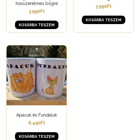
hősszerelmes bögre
3.990
Ft
3.990
Ft
KOSÁRBA TESZEM
KOSÁRBA TESZEM
Apacuk és Fundaluk
6.490
Ft
KOSÁRBA TESZEM