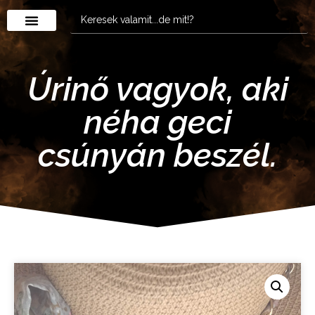
Úrinő vagyok, aki
néha geci
csúnyán beszél.