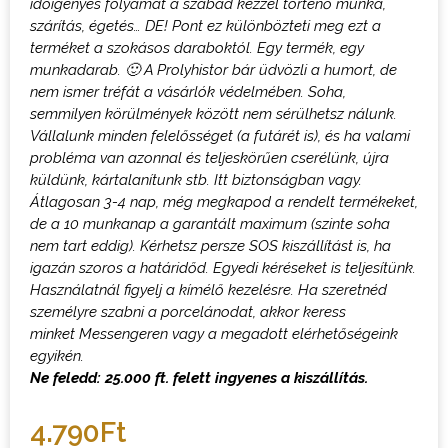
időigényes folyamat a szabad kézzel történő munka,
szárítás, égetés… DE! Pont ez különbözteti meg ezt a
terméket a szokásos daraboktól.
Egy termék, egy
munkadarab.
🙂
A Prolyhistor bár üdvözli a humort, de
nem ismer tréfát a vásárlók védelmében. Soha,
semmilyen körülmények között nem sérülhetsz nálunk.
Vállalunk minden felelősséget (a futárét is), és ha valami
probléma van azonnal és teljeskörűen cserélünk, újra
küldünk, kártalanítunk stb. Itt biztonságban vagy.
Átlagosan 3-4 nap, még megkapod a rendelt termékeket,
de a 10 munkanap a garantált maximum (szinte soha
nem tart eddig). Kérhetsz persze SOS kiszállítást is, ha
igazán szoros a határidőd.
Egyedi kéréseket is teljesítünk.
Használatnál figyelj a kímélő kezelésre.
H
a szeretnéd
személyre szabni a porcelánodat, akkor keress
minket
M
essengeren vagy a megadott elérhetőségeink
egyikén.
Ne feledd: 25.000 ft. felett ingyenes a kiszállítás.
4.790
Ft