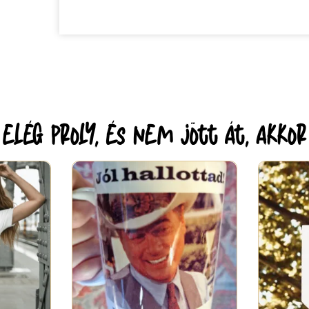
lég proly, és nem jött át, akko