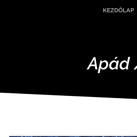
KEZDŐLAP
Apád 