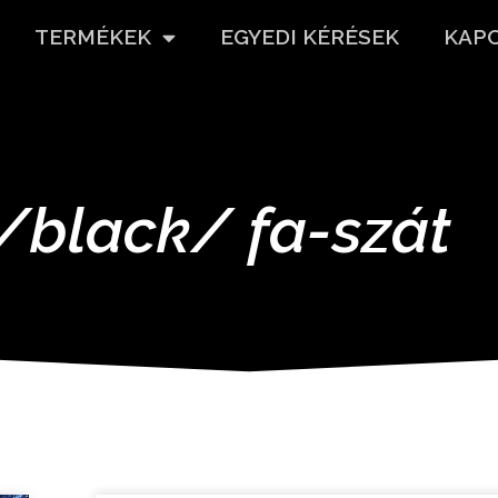
TERMÉKEK
EGYEDI KÉRÉSEK
KAP
/black/ fa-szát