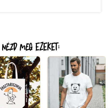
r nézd meg EZEKET: