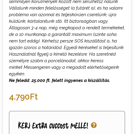
semmilyen körülmények között nem sérülhetsz nálunk.
Vállalunk minden felelősséget (a futárét is), és ha valami
probléma van azonnal és teljeskörűen cserélünk, újra
küldünk, kártalanítunk stb. Itt biztonságban vagy.
Átlagosan 3-4 nap, még megkapod a rendelt termékeket,
de a 10 munkanap a garantált maximum (szinte soha
nem tart eddig). Kérhetsz persze SOS kiszállítást is, ha
igazán szoros a határidőd.
Egyedi kéréseket is teljesítünk.
Használatnál figyelj a kímélő kezelésre.
H
a szeretnéd
személyre szabni a porcelánodat, akkor keress
minket
M
essengeren vagy a megadott elérhetőségeink
egyikén.
Ne feledd: 25.000 ft. felett ingyenes a kiszállítás.
4.790
Ft
Kérj extra cuccost mellé!