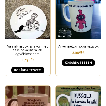
Vannak napok, amikor még
Anyu mellbimbója vagyok
az is bekaphatja, aki
3.990
Ft
egyébként nem.
4.790
Ft
KOSÁRBA TESZEM
KOSÁRBA TESZEM