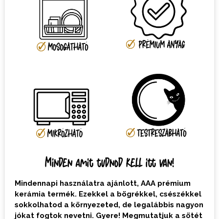
Minden amit tudnod kell itt van!
Mindennapi használatra ajánlott, AAA prémium
kerámia termék. Ezekkel a bögrékkel, csészékkel
sokkolhatod a környezeted, de legalábbis nagyon
jókat fogtok nevetni. Gyere! Megmutatjuk a sötét