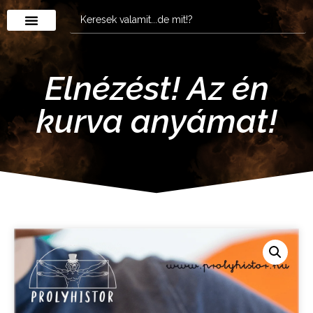
Elnézést! Az én
kurva anyámat!