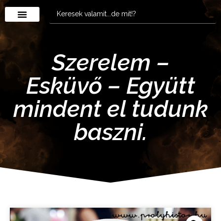
Szerelem –
Esküvő – Együtt
mindent el tudunk
baszni.