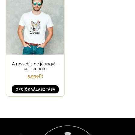
A rossebit, de jó vagy! –
unisex póló
5.990
Ft
OPCIÓK VÁLASZTÁSA