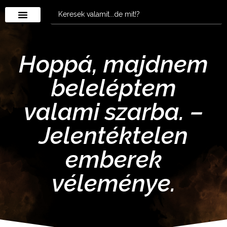
Hoppá, majdnem
beleléptem
valami szarba. –
Jelentéktelen
emberek
véleménye.