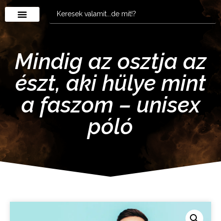
Mindig az osztja az
észt, aki hülye mint
a faszom – unisex
póló