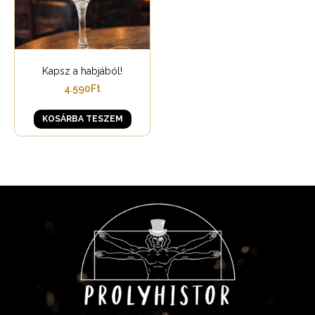
Kapsz a habjából!
4.590
Ft
KOSÁRBA TESZEM