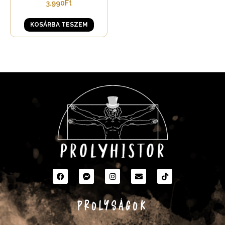
3.990
Ft
KOSÁRBA TESZEM
PROLYSÁGOK