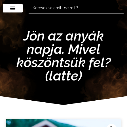
Jön az anyák
napja. Mivel
köszöntsük fel?
(latte)