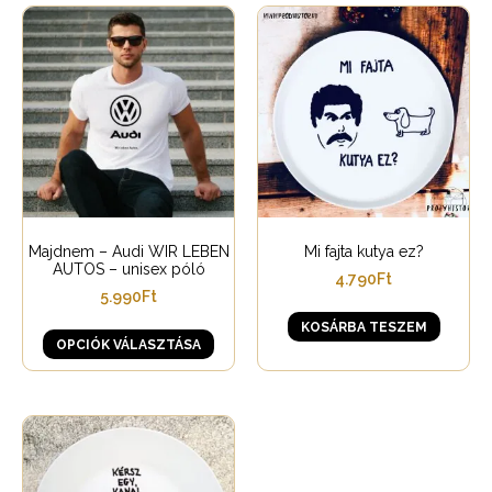
Majdnem – Audi WIR LEBEN
Mi fajta kutya ez?
AUTOS – unisex póló
4.790
Ft
5.990
Ft
KOSÁRBA TESZEM
OPCIÓK VÁLASZTÁSA