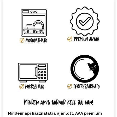
Minden amit tudnod kell itt van!
Mindennapi használatra ajánlott, AAA prémium