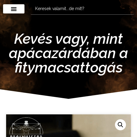
Kevés vagy, mint
apácazárdában a
fitymacsattogás