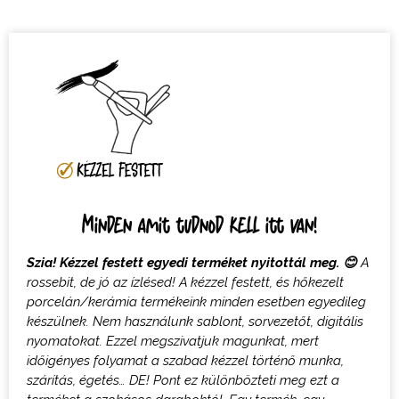
Minden amit tudnod kell itt van!
Szia! Kézzel festett egyedi terméket nyitottál meg.
😊
A
rossebit, de jó az ízlésed! A k
ézzel festett, és hőkezelt
porcelán/kerámia termékeink minden esetben egyedileg
készülnek. Nem használunk sablont, sorvezetőt, digitális
nyomatokat
. Ezzel megszivatjuk magunkat, mert
időigényes folyamat a szabad kézzel történő munka,
szárítás, égetés… DE! Pont ez különbözteti meg ezt a