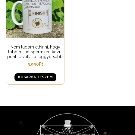
Nem tudom elhinni, hogy
több millió spermium közül
pont te voltál a leggyorsabb.
3.990
Ft
KOSÁRBA TESZEM