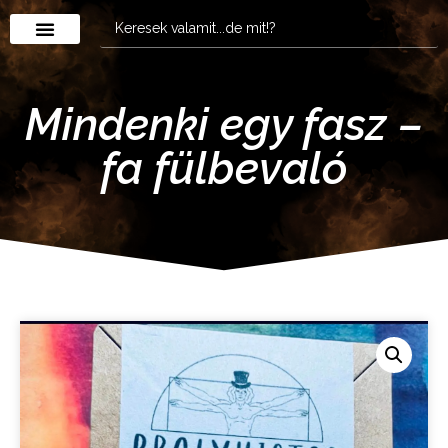
Mindenki egy fasz –
fa fülbevaló