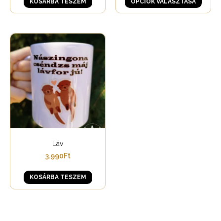
KOSÁRBA TESZEM
OPCIÓK VÁLASZTÁSA
Láv
3.990
Ft
KOSÁRBA TESZEM