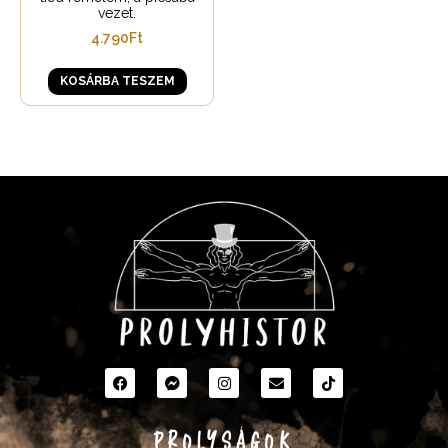
vezet.
4.790
Ft
KOSÁRBA TESZEM
PROLYSÁGOK